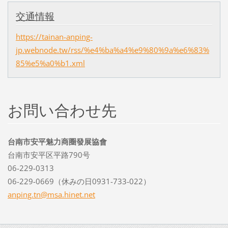
交通情報
https://tainan-anping-
jp.webnode.tw/rss/%e4%ba%a4%e9%80%9a%e6%83%
85%e5%a0%b1.xml
お問い合わせ先
台南市安平魅力商圈發展協會
台南市安平区平路790号
06-229-0313
06-229-0669（休みの日0931-733-022）
anping.t
n@msa.hi
net.net