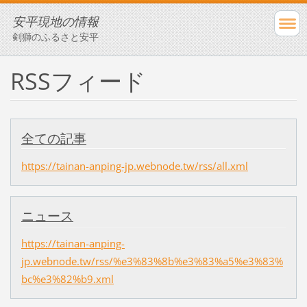
安平現地の情報
剣獅のふるさと安平
RSSフィード
全ての記事
https://tainan-anping-jp.webnode.tw/rss/all.xml
ニュース
https://tainan-anping-
jp.webnode.tw/rss/%e3%83%8b%e3%83%a5%e3%83%
bc%e3%82%b9.xml