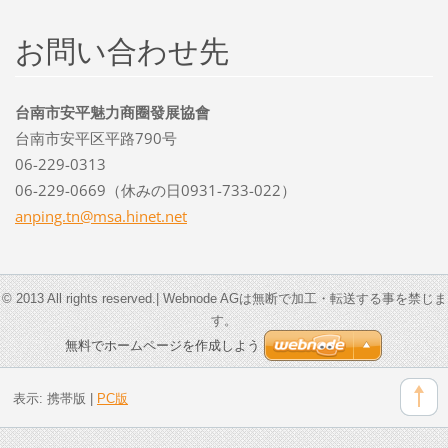
お問い合わせ先
台南市安平魅力商圈發展協會
台南市安平区平路790号
06-229-0313
06-229-0669（休みの日0931-733-022）
anping.t
n@msa.hi
net.net
© 2013 All rights reserved.| Webnode AGは無断で加工・転送する事を禁じま
す。
無料でホームページを作成しよう
表示:
携帯版
|
PC版